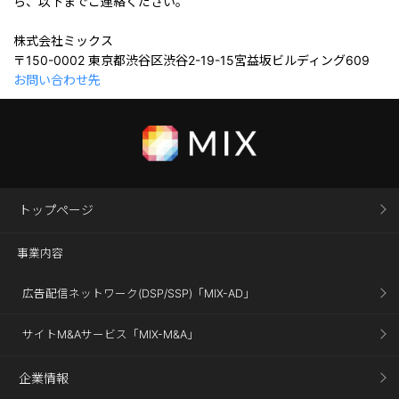
ら、以下までご連絡ください。
株式会社ミックス
〒150-0002 東京都渋谷区渋谷2-19-15宮益坂ビルディング609
お問い合わせ先
トップページ
事業内容
広告配信ネットワーク(DSP/SSP)「MIX-AD」
サイトM&Aサービス「MIX-M&A」
企業情報