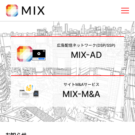
株式会社ミックス
メニュー
トップページ
広告配信ネットワーク
(DSP/SSP)
MIX-AD
事業内容
広告配信ネットワーク(DSP/SSP)
「MIX-AD」
サイトM&Aサービス
サイトM&Aサービス「MIX-M&A」
MIX-M&A
企業情報
採用情報