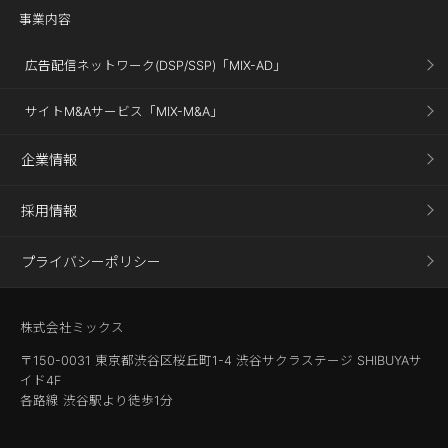
事業内容
広告配信ネットワーク(DSP/SSP)「MIX-AD」
サイトM&Aサービス「MIX-M&A」
企業情報
採用情報
プライバシーポリシー
株式会社ミックス
〒150-0031 東京都渋谷区桜丘町1-4 渋谷サクラステージ SHIBUYAサ
イド4F
各路線 渋谷駅より徒歩1分