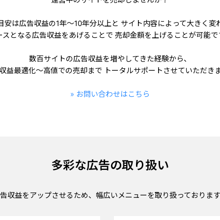
目安は広告収益の1年〜10年分以上と
サイト内容によって大きく変
ースとなる広告収益をあげることで
売却金額を上げることが可能で
数百サイトの広告収益を増やしてきた経験から、
収益最適化～高値での売却まで
トータルサポートさせていただき
» お問い合わせはこちら
多彩な広告の取り扱い
告収益をアップさせるため、
幅広いメニューを取り扱っておりま