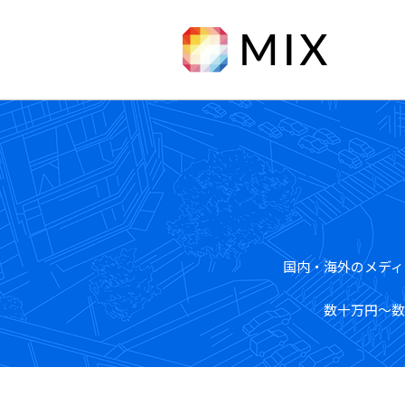
株式会社ミ
国内・海外のメディ
数十万円～数