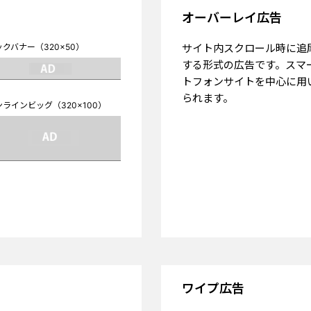
オーバーレイ広告
クバナー（320×50）
サイト内スクロール時に追
する形式の広告です。スマ
トフォンサイトを中心に用
られます。
ラインビッグ（320×100）
ワイプ広告