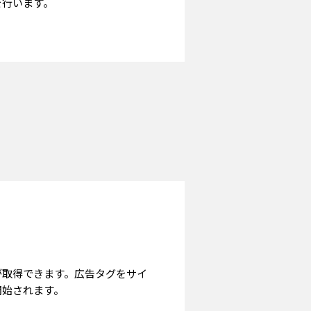
を行います。
が取得できます。広告タグをサイ
開始されます。