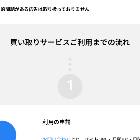
法的問題がある広告は取り扱っておりません。
買い取りサービスご利用までの流れ
1
利用の申請
お問い合わせ
より、サイトURL・月間PV・