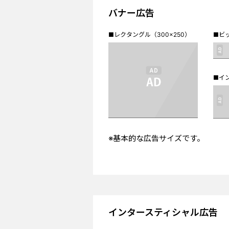
バナー広告
■レクタングル（300×250）
■ビッ
■イン
※基本的な広告サイズです。
インタースティシャル広告