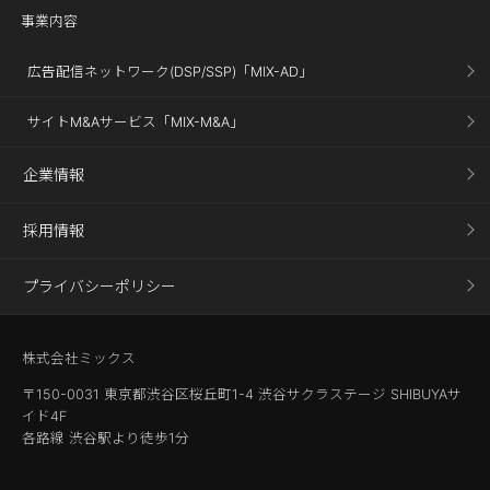
事業内容
広告配信ネットワーク(DSP/SSP)「MIX-AD」
サイトM&Aサービス「MIX-M&A」
企業情報
採用情報
プライバシーポリシー
株式会社ミックス
〒150-0031 東京都渋谷区桜丘町1-4 渋谷サクラステージ SHIBUYAサ
イド4F
各路線 渋谷駅より徒歩1分