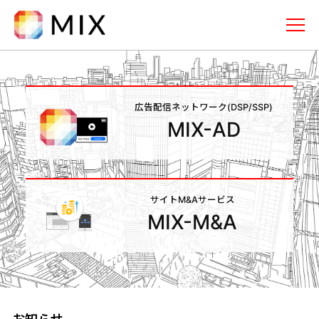
株式会社ミックス
メニュー
トップページ
広告配信ネットワーク
(DSP/SSP)
MIX-AD
事業内容
広告配信ネットワーク(DSP/SSP)
「MIX-AD」
サイトM&Aサービス
サイトM&Aサービス「MIX-M&A」
MIX-M&A
企業情報
採用情報